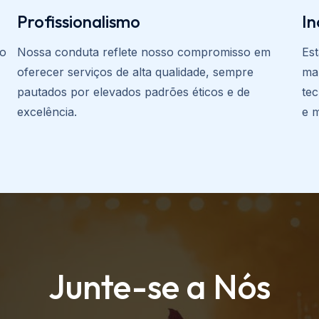
Profissionalismo
I
to
Nossa conduta reflete nosso compromisso em
Es
oferecer serviços de alta qualidade, sempre
ma
pautados por elevados padrões éticos e de
tec
excelência.
e m
Junte-se a Nós