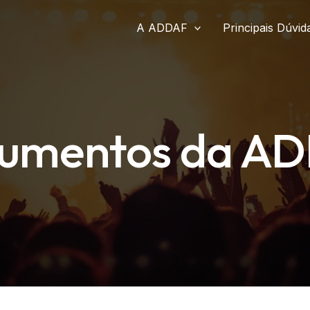
A ADDAF
Principais Dúvid
umentos da A