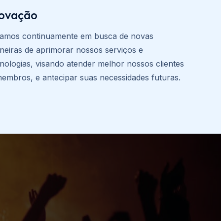
novação
tamos continuamente em busca de novas
neiras de aprimorar nossos serviços e
nologias, visando atender melhor nossos clientes
embros, e antecipar suas necessidades futuras.